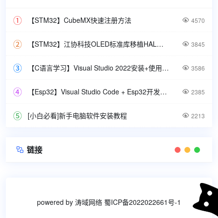
【STM32】CubeMX快速注册方法

4570
【STM32】江协科技OLED标准库移植HAL库教程

3845
【C语言学习】Visual Studio 2022安装+使用方法

3586
【Esp32】Visual Studio Code + Esp32开发环境安装方法

2385
[小白必看]新手电脑软件安装教程

2213
链接

powered by
涛域网络
蜀ICP备2022022661号-1