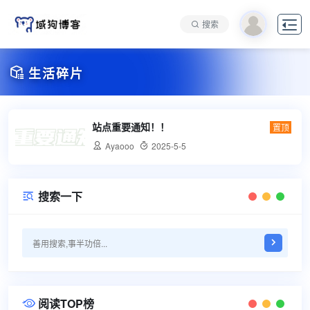

搜索

生活碎片
站点重要通知！！
置顶

Ayaooo

2025-5-5
搜索一下

阅读TOP榜
