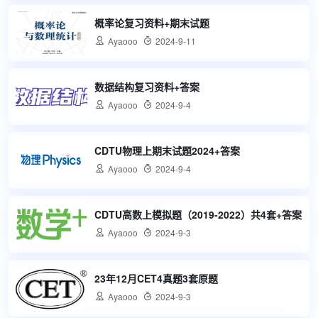
概率论复习资料+期末试题

Ayaooo

2024-9-11
数据结构复习资料+答案

Ayaooo

2024-9-4
CDTU物理上期末试题2024+答案

Ayaooo

2024-9-4
CDTU高数上模拟题（2019-2022）共4套+答案

Ayaooo

2024-9-3
23年12月CET4真题3套原题

Ayaooo

2024-9-3