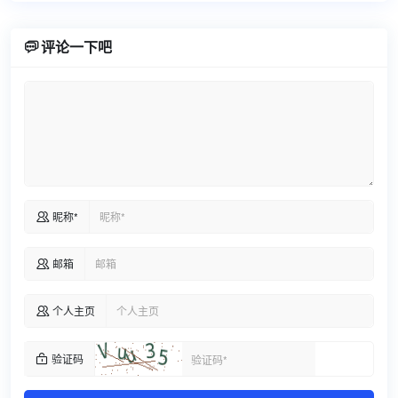

评论一下吧
昵称*

邮箱

个人主页

验证码
