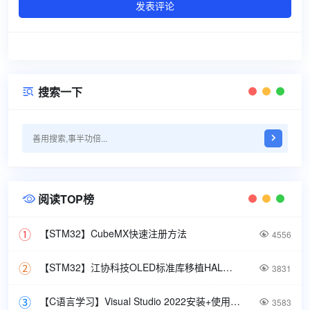
发表评论
搜索一下

阅读TOP榜

【STM32】CubeMX快速注册方法

4556
【STM32】江协科技OLED标准库移植HAL库教程

3831
【C语言学习】Visual Studio 2022安装+使用方法

3583