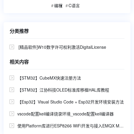
编程
C语言
分类推荐
[精品软件]W10数字许可权利激活DigitalLicense

相关内容
【STM32】CubeMX快速注册方法

【STM32】江协科技OLED标准库移植HAL库教程

【Esp32】Visual Studio Code + Esp32开发环境安装方法

vscode配置keil编译烧录环境_vscode配置keil编译器

使用Platform库进行ESP8266 WiFi开发与接入EMQX MQTT服务器解析
