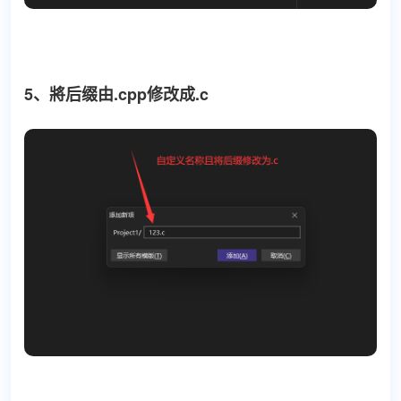
5、將后缀由.cpp修改成.c