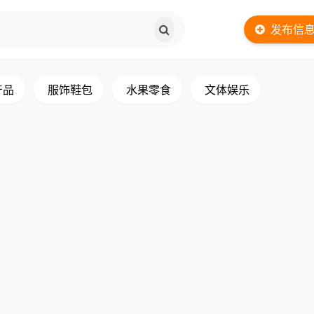
发布信
产品
服饰鞋包
水果零食
文体娱乐