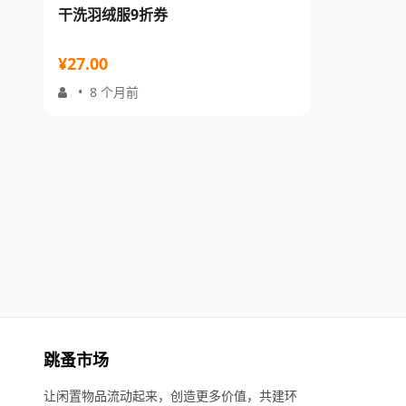
干洗羽绒服9折券
¥27.00
•
8 个月前
跳蚤市场
让闲置物品流动起来，创造更多价值，共建环